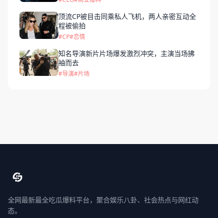
顶流CP被目击同乘私人飞机，两人亲密互动全
程被偷拍
#CP
#恋情
知名导演新片片场爆发激烈冲突，主演当场拂
袖而去
#导演
#片场
全网最新最全吃瓜爆料平台，聚合娱乐八卦、社会热点与网红动
态。